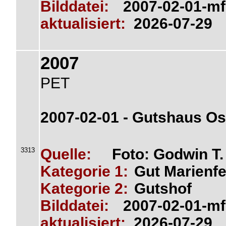
Bilddatei:
2007-02-01-mf
aktualisiert:
2026-07-29
2007
PET
2007-02-01 - Gutshaus Os
Quelle:
Foto: Godwin T
3313
Kategorie 1:
Gut Marienfe
Kategorie 2:
Gutshof
Bilddatei:
2007-02-01-mf
aktualisiert:
2026-07-29