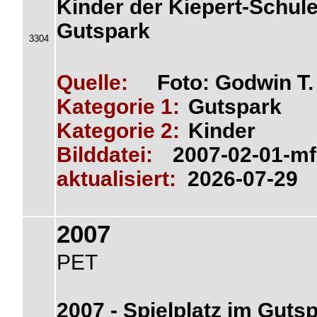
Kinder der Kiepert-Schule
Gutspark
3304
Quelle:
Foto: Godwin T
Kategorie 1:
Gutspark
Kategorie 2:
Kinder
Bilddatei:
2007-02-01-mf
aktualisiert:
2026-07-29
2007
PET
2007 - Spielplatz im Gutsp