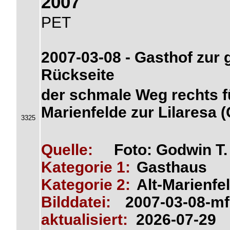
2007
PET
2007-03-08 - Gasthof zur 
Rückseite
der schmale Weg rechts fü
Marienfelde zur Lilaresa (
3325
Quelle:
Foto: Godwin T
Kategorie 1:
Gasthaus
Kategorie 2:
Alt-Marienfe
Bilddatei:
2007-03-08-mf
aktualisiert:
2026-07-29