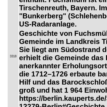
Tirschenreuth, Bayern. Im
"Bunkerberg" (Schlehenbe
US-Radaranlage.
Geschichte von Fuchsmüh
Gemeinde im Landkreis Ti
Sie liegt am Südostrand 
erhielt die Gemeinde das 
3318
anerkannter Erholungsort
die 1712–1726 erbaute ba
Hilf und das Barockschlo
groß und hat 1 964 Einwoh
https://berlin.kauperts.
12279-Berlin#Geschichte