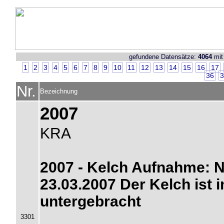
gefundene Datensätze:
4064
mit
1
2
3
4
5
6
7
8
9
10
11
12
13
14
15
16
17
36
3
Nr.
Bezeichnung
2007
KRA
2007 - Kelch Aufnahme: 
23.03.2007 Der Kelch ist i
untergebracht
3301