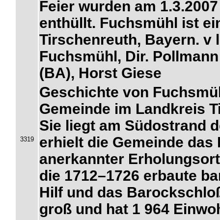
Feier wurden am 1.3.2007
enthüllt. Fuchsmühl ist 
Tirschenreuth, Bayern. v 
Fuchsmühl, Dir. Pollmann
(BA), Horst Giese
Geschichte von Fuchsmüh
Gemeinde im Landkreis Ti
Sie liegt am Südostrand 
erhielt die Gemeinde das 
3319
anerkannter Erholungsort
die 1712–1726 erbaute ba
Hilf und das Barockschlo
groß und hat 1 964 Einwoh