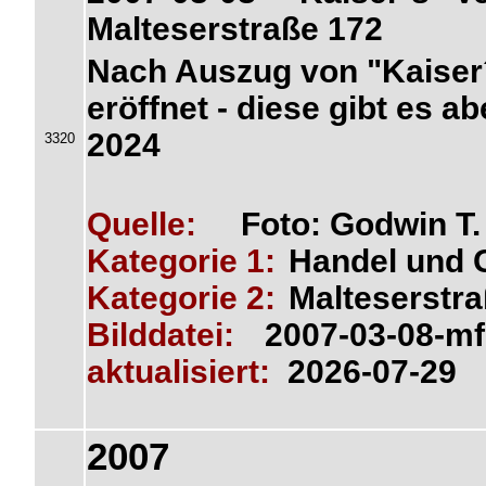
Malteserstraße 172
Nach Auszug von "Kaiser´s
eröffnet - diese gibt es a
2024
3320
Quelle:
Foto: Godwin T
Kategorie 1:
Handel und 
Kategorie 2:
Malteserstr
Bilddatei:
2007-03-08-mf
aktualisiert:
2026-07-29
2007