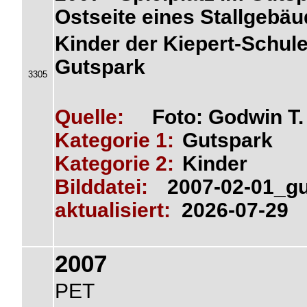
Ostseite eines Stallgebä
Kinder der Kiepert-Schule
Gutspark
3305
Quelle:
Foto: Godwin T
Kategorie 1:
Gutspark
Kategorie 2:
Kinder
Bilddatei:
2007-02-01_g
aktualisiert:
2026-07-29
2007
PET