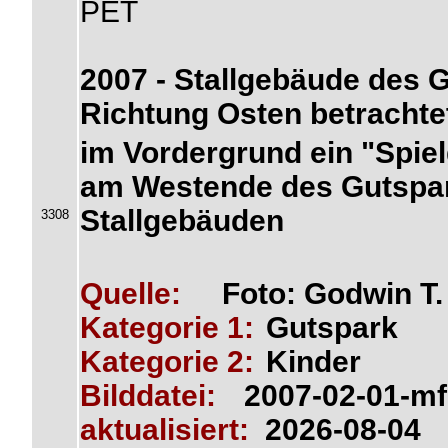
PET
2007 - Stallgebäude des 
Richtung Osten betrachte
im Vordergrund ein "Spiel
am Westende des Gutspar
Stallgebäuden
3308
Quelle:
Foto: Godwin T
Kategorie 1:
Gutspark
Kategorie 2:
Kinder
Bilddatei:
2007-02-01-mf
aktualisiert:
2026-08-04