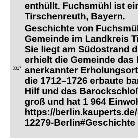
enthüllt. Fuchsmühl ist 
Tirschenreuth, Bayern.
Geschichte von Fuchsmüh
Gemeinde im Landkreis Ti
Sie liegt am Südostrand 
erhielt die Gemeinde das 
anerkannter Erholungsort
3317
die 1712–1726 erbaute ba
Hilf und das Barockschlo
groß und hat 1 964 Einwoh
https://berlin.kauperts.
12279-Berlin#Geschichte