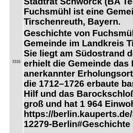
Stadtrat Schworck (BA T
Fuchsmühl ist eine Geme
Tirschenreuth, Bayern.
Geschichte von Fuchsmüh
Gemeinde im Landkreis Ti
Sie liegt am Südostrand 
erhielt die Gemeinde das 
3316
anerkannter Erholungsort
die 1712–1726 erbaute ba
Hilf und das Barockschlo
groß und hat 1 964 Einwoh
https://berlin.kauperts.
12279-Berlin#Geschichte