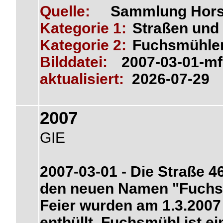
Quelle:
Sammlung Hors
Kategorie 1:
Straßen und 
Kategorie 2:
Fuchsmühle
Bilddatei:
2007-03-01-m
aktualisiert:
2026-07-29
2007
GIE
2007-03-01 - Die Straße 
den neuen Namen "Fuchsm
Feier wurden am 1.3.2007
enthüllt. Fuchsmühl ist 