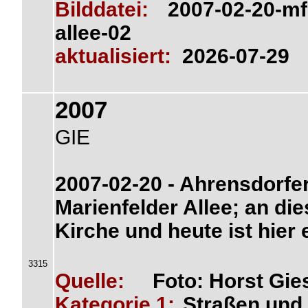
Bilddatei:
2007-02-20-mf
allee-02
aktualisiert:
2026-07-29
2007
GIE
2007-02-20 - Ahrensdorfe
Marienfelder Allee; an dies
Kirche und heute ist hier 
3315
Quelle:
Foto: Horst Gie
Kategorie 1:
Straßen und 