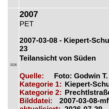
2007
PET
2007-03-08 - Kiepert-Schu
23
Teilansicht von Süden
3326
Quelle:
Foto: Godwin T
Kategorie 1:
Kiepert-Schu
Kategorie 2:
Prechtlstraß
Bilddatei:
2007-03-08-mf
aktualisiert:
2026-07-29