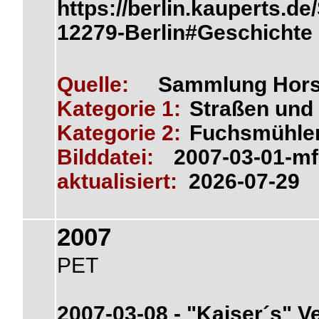
https://berlin.kauperts.
12279-Berlin#Geschichte
Quelle:
Sammlung Hors
Kategorie 1:
Straßen und 
Kategorie 2:
Fuchsmühle
Bilddatei:
2007-03-01-m
aktualisiert:
2026-07-29
2007
PET
2007-03-08 - "Kaiser´s" V