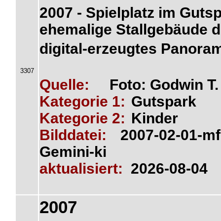
2007 - Spielplatz im Guts
ehemalige Stallgebäude d
digital-erzeugtes Panora
3307
Quelle:
Foto: Godwin T
Kategorie 1:
Gutspark
Kategorie 2:
Kinder
Bilddatei:
2007-02-01-mf
Gemini-ki
aktualisiert:
2026-08-04
2007