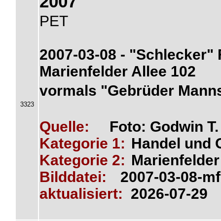
2007
PET
2007-03-08 - "Schlecker" F
Marienfelder Allee 102
vormals "Gebrüder Manns"
3323
Quelle:
Foto: Godwin T
Kategorie 1:
Handel und 
Kategorie 2:
Marienfelder
Bilddatei:
2007-03-08-mf
aktualisiert:
2026-07-29