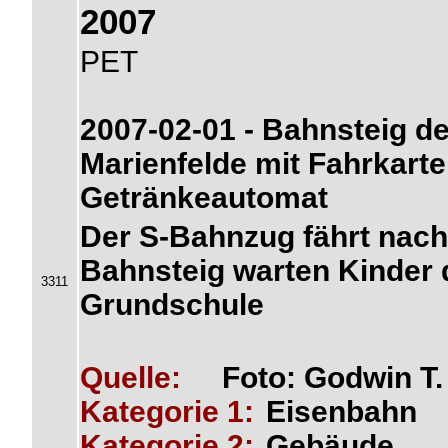
2007
PET
2007-02-01 - Bahnsteig d
Marienfelde mit Fahrkarte
Getränkeautomat
Der S-Bahnzug fährt nach
Bahnsteig warten Kinder d
3311
Grundschule
Quelle:
Foto: Godwin T
Kategorie 1:
Eisenbahn
Kategorie 2:
Gebäude