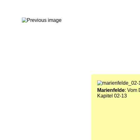
Marienfelde
: Vom D
Kapitel 02-13